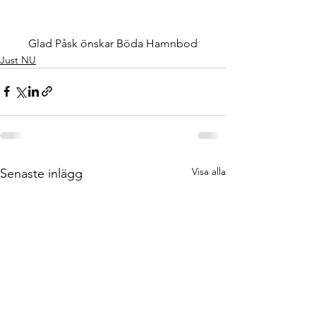
Glad Påsk önskar Böda Hamnbod
Just NU
Visa alla
Senaste inlägg