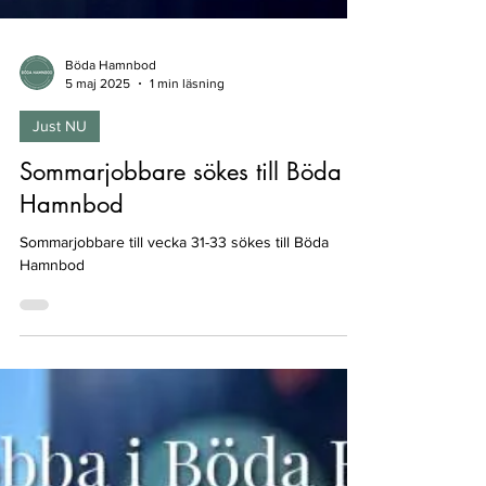
Böda Hamnbod
5 maj 2025
1 min läsning
Just NU
Sommarjobbare sökes till Böda
Hamnbod
Sommarjobbare till vecka 31-33 sökes till Böda
Hamnbod