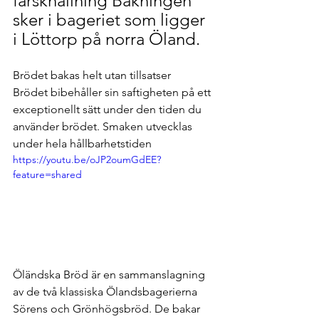
färskhållning Bakningen 
sker i bageriet som ligger 
i Löttorp på norra Öland.
Brödet bakas helt utan tillsatser 
Brödet bibehåller sin saftigheten på ett 
exceptionellt sätt under den tiden du 
använder brödet. Smaken utvecklas 
under hela hållbarhetstiden
https://youtu.be/oJP2oumGdEE?
feature=shared
Öländska Bröd är en sammanslagning 
av de två klassiska Ölandsbagerierna 
Sörens och Grönhögsbröd. De bakar 