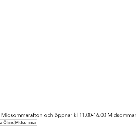
 Midsommarafton och öppnar kl 11.00-16.00 Midsomma
a Öland
Midsommar