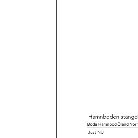
 Hamnboden stängd
Böda Hamnbod
Öland
Norr
Just NU