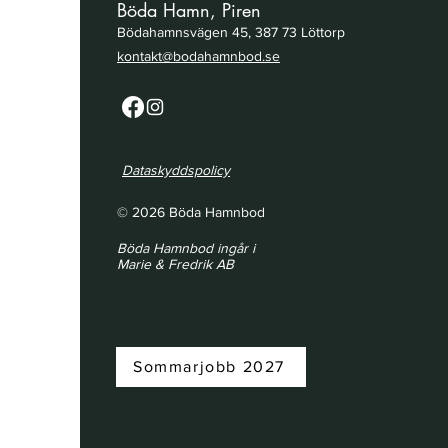
Böda Hamn, Piren
Bödahamnsvägen 45, 387 73 Löttorp
kontakt@bodahamnbod.se
Dataskyddspolicy
© 2026 Böda Hamnbod
Böda Hamnbod ingår i
Marie & Fredrik AB
Sommarjobb 2027