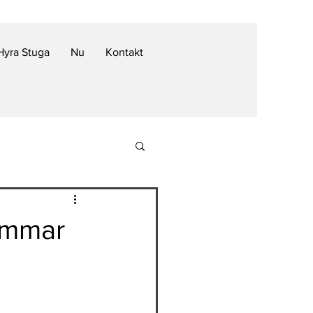
Hyra Stuga
Nu
Kontakt
sommar