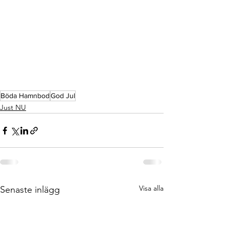
Böda Hamnbod
God Jul
Just NU
Visa alla
Senaste inlägg