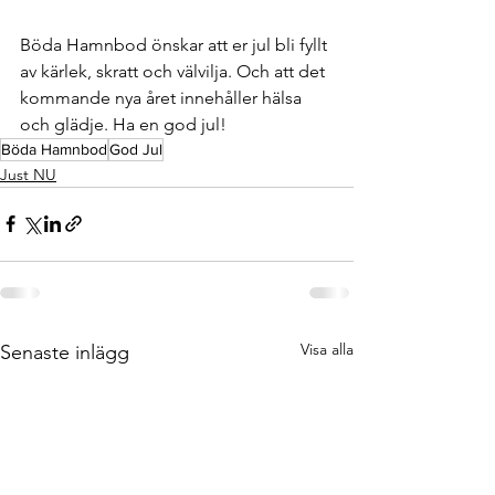
Böda Hamnbod önskar att er jul bli fyllt 
av kärlek, skratt och välvilja. Och att det 
kommande nya året innehåller hälsa 
och glädje. Ha en god jul!
Böda Hamnbod
God Jul
Just NU
Visa alla
Senaste inlägg